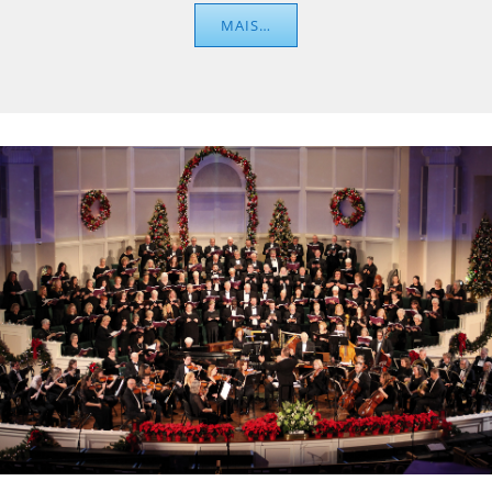
MAIS…