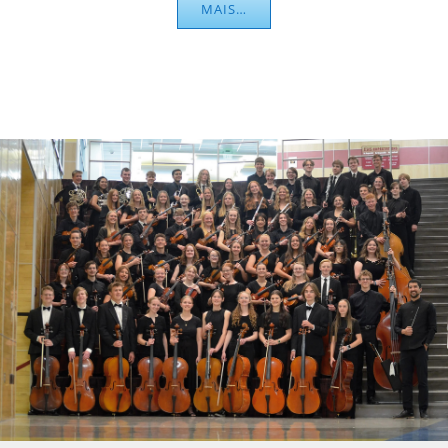
MAIS…